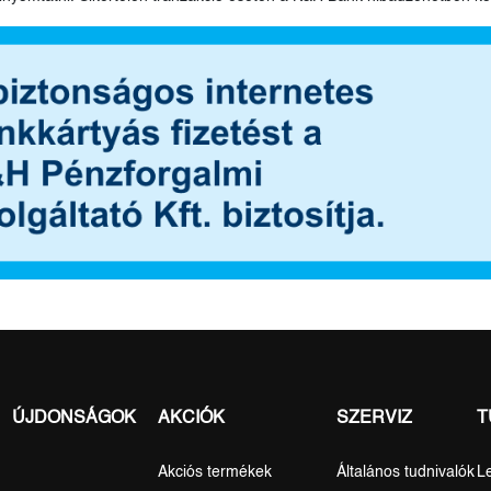
ÚJDONSÁGOK
AKCIÓK
SZERVIZ
T
Akciós termékek
Általános tudnivalók
L