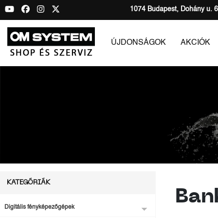
1074 Budapest, Dohány u. 6
ÚJDONSÁGOK
AKCIÓK
KATEGÓRIÁK
Ban
Digitális fényképezőgépek