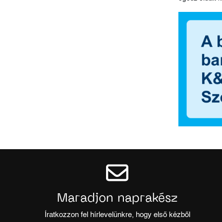
Maradjon naprakész
Íratkozzon fel hírlevelünkre, hogy első kézből