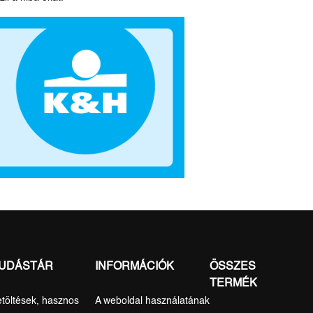
UDÁSTÁR
INFORMÁCIÓK
ÖSSZES
TERMÉK
etöltések, hasznos
A weboldal használatának