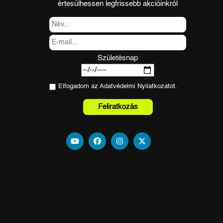
értesülhessen legfrissebb akcióinkról
Születésnap
Elfogadom az
Adatvédelmi Nyilatkozat
ot.
Feliratkozás