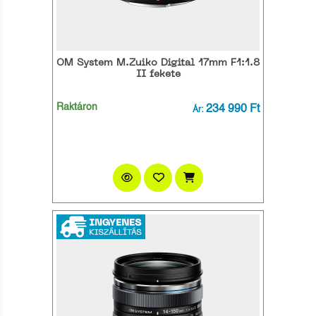
OM System M.Zuiko Digital 17mm F1:1.8
II fekete
Raktáron
234 990 Ft
Ár: