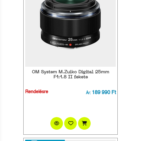
OM System M.Zuiko Digital 25mm
F1:1.8 II fekete
Rendelésre
189 990 Ft
Ár: