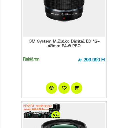
OM System M.Zuiko Digital ED 12-
45mm F4.0 PRO
Raktáron
299 990 Ft
Ár: