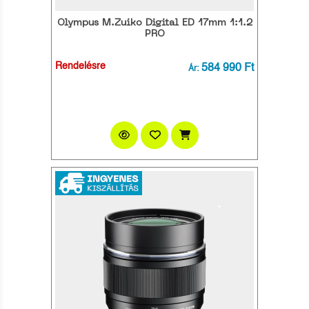
Olympus M.Zuiko Digital ED 17mm 1:1.2
PRO
Rendelésre
584 990 Ft
Ár: