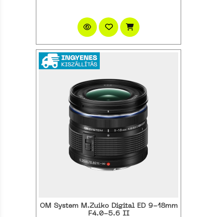
OM System M.Zuiko Digital ED 9-18mm
F4.0-5.6 II