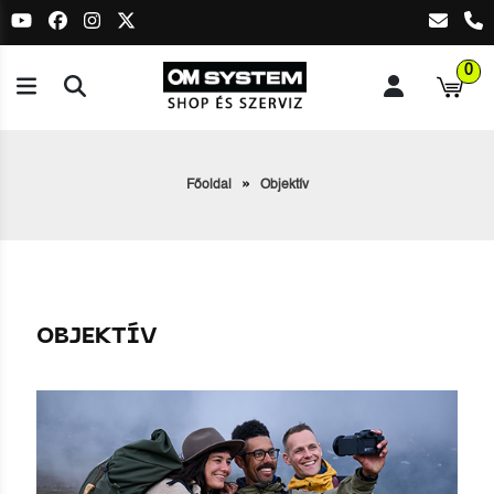
0
Főoldal
Objektív
OBJEKTÍV