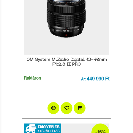
OM System M.Zuiko Digital 12-40mm
F1:2.8 II PRO
Raktáron
449 990 Ft
Ár:
-15%