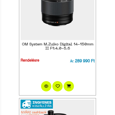
OM System M.Zuiko Digital 14-150mm
II F1:4.0-5.6
Rendelésre
289 990 Ft
Ár: