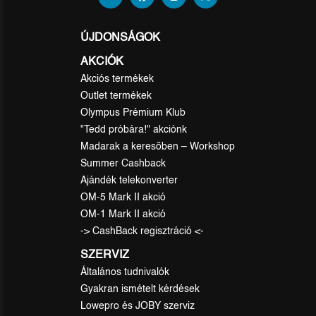
ÚJDONSÁGOK
AKCIÓK
Akciós termékek
Outlet termékek
Olympus Prémium Klub
"Tedd próbára!" akciónk
Madarak a keresőben – Workshop
Summer Cashback
Ajándék telekonverter
OM-5 Mark II akció
OM-1 Mark II akció
-> CashBack regisztráció <-
SZERVIZ
Általános tudnivalók
Gyakran ismételt kérdések
Lowepro és JOBY szerviz