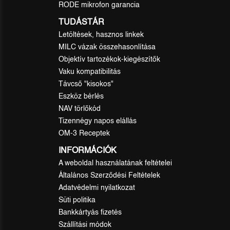
RODE mikrofon garancia
TUDÁSTÁR
Letöltések, hasznos linkek
MILC vázak összehasonlítása
Objektív tartozékok-kiegészítők
Vaku kompatibilitás
Távcső "kisokos"
Eszköz bérlés
NAV törlőkód
Tizennégy napos elállás
OM-3 Receptek
INFORMÁCIÓK
A weboldal használatának feltételei
Általános Szerződési Feltételek
Adatvédelmi nyilatkozat
Süti politika
Bankkártyás fizetés
Szállítási módok