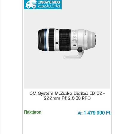
OM System M.Zuiko Digital ED 50-
200mm F1:2.8 IS PRO
Raktáron
1 479 990 Ft
Ár: