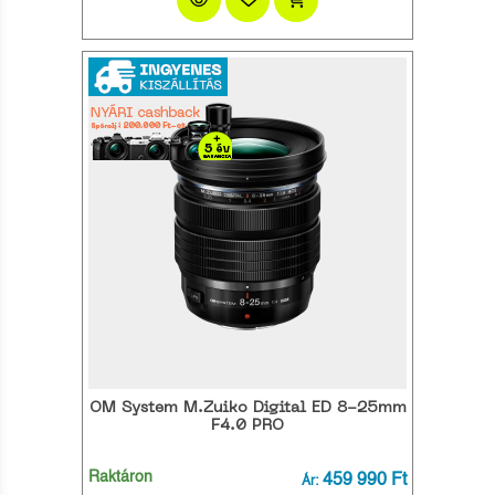
OM System M.Zuiko Digital ED 8-25mm
F4.0 PRO
Raktáron
459 990 Ft
Ár: