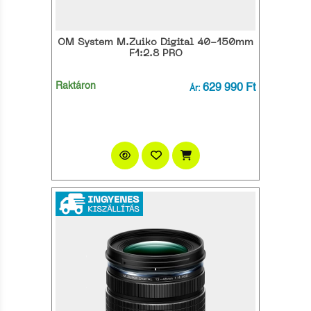
OM System M.Zuiko Digital 40-150mm
F1:2.8 PRO
Raktáron
629 990 Ft
Ár: