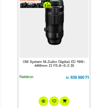
OM System M.Zuiko Digital ED 100-
400mm II F5.0-6.3 IS
Raktáron
639 990 Ft
Ár: