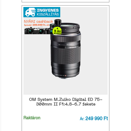
OM System M.Zuiko Digital ED 75-
300mm II F1:4.8-6.7 fekete
Raktáron
249 990 Ft
Ár: