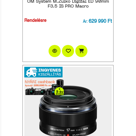
OM System M.Zuiko Digital ED 90mm
F3.5 IS PRO Macro
Rendelésre
629 990 Ft
Ár: