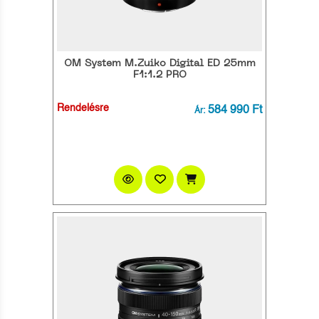
OM System M.Zuiko Digital ED 25mm
F1:1.2 PRO
Rendelésre
584 990 Ft
Ár: