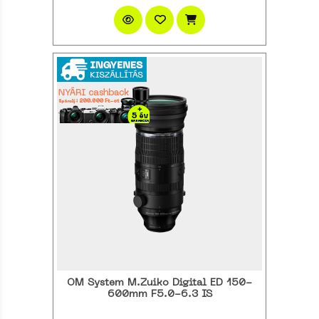
OM System M.Zuiko Digital ED 150-
600mm F5.0-6.3 IS