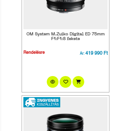
OM System M.Zuiko Digital ED 75mm
F1:F1:8 fekete
Rendelésre
419 990 Ft
Ár: