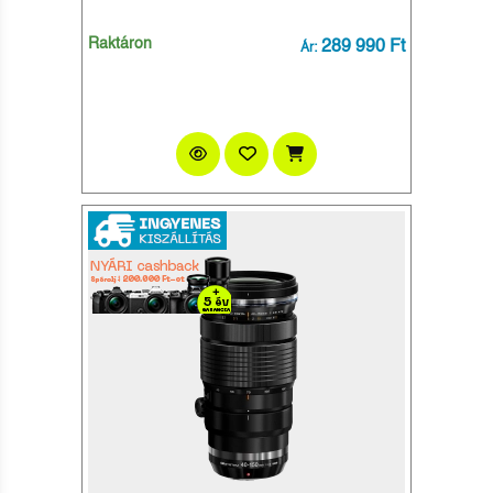
Raktáron
289 990 Ft
Ár: