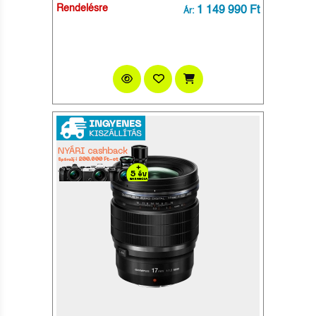
Rendelésre
1 149 990 Ft
Ár: