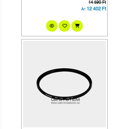
14 590 Ft
12 402 Ft
Ár: