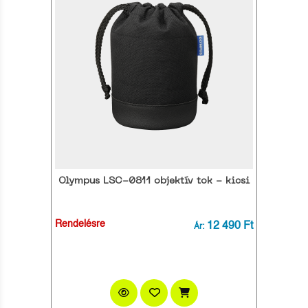
Olympus LSC-0811 objektív tok - kicsi
Rendelésre
12 490 Ft
Ár: