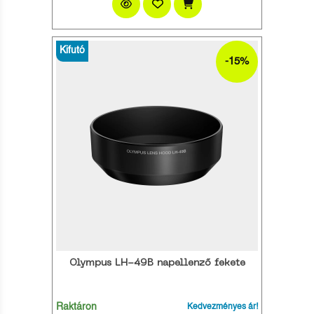
Kifutó
-15%
Olympus LH-49B napellenző fekete
Raktáron
Kedvezményes ár!