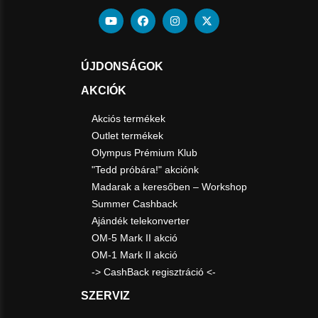
ÚJDONSÁGOK
AKCIÓK
Akciós termékek
Outlet termékek
Olympus Prémium Klub
"Tedd próbára!" akciónk
Madarak a keresőben – Workshop
Summer Cashback
Ajándék telekonverter
OM-5 Mark II akció
OM-1 Mark II akció
-> CashBack regisztráció <-
SZERVIZ