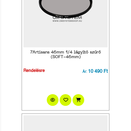
7Artisans 46mm 1/4 lágyító szűrő
(SOFT-46mm)
Rendelésre
10 490 Ft
Ár: