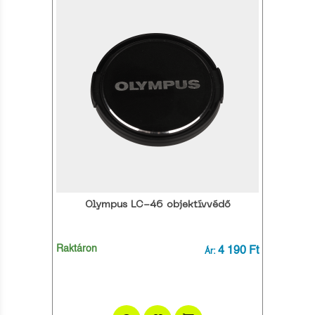
Olympus LC-46 objektívvédő
Raktáron
4 190 Ft
Ár: