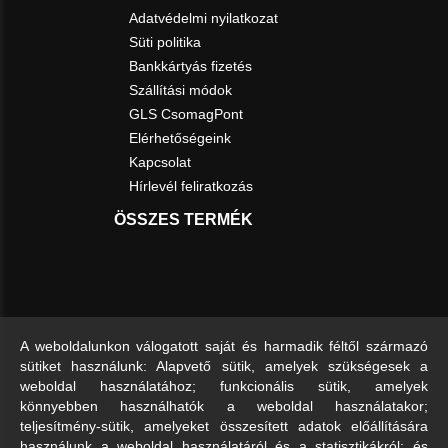
Adatvédelmi nyilatkozat
Süti politika
Bankkártyás fizetés
Szállítási módok
GLS CsomagPont
Elérhetőségeink
Kapcsolat
Hírlevél feliratkozás
ÖSSZES TERMÉK
A weboldalunkon válogatott saját és harmadik féltől származó
sütiket használunk: Alapvető sütik, amelyek szükségesek a
weboldal használatához; funkcionális sütik, amelyek
könnyebben használhatók a weboldal használatakor;
teljesítmény-sütik, amelyeket összesített adatok előállítására
használunk a weboldal használatáról és a statisztikákról; és