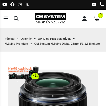
0
Főoldal
Objektív
OM-D és PEN objektívek
M.Zuiko Premium
OM System M.Zuiko Digital 25mm F1:1.8 II fekete