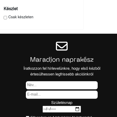
Készlet
Csak készleten
Maradjon naprakész
Íratkozzon fel hírlevelünkre, hogy első kézből
értesülhessen legfrissebb akcióinkról
Születésnap