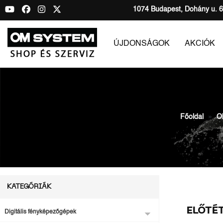
1074 Budapest, Dohány u. 6
ÚJDONSÁGOK
AKCIÓK
Főoldal
Ob
KATEGÓRIÁK
ELŐTÉ
Digitális fényképezőgépek