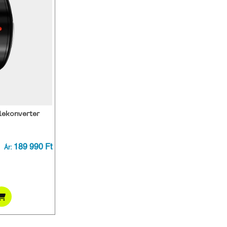
ekonverter
189 990 Ft
Ár: