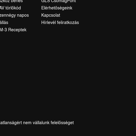
szköz bérlés
GLS CsomagPont
AV törlőkód
Elérhetőségeink
izennégy napos
Kapcsolat
állás
Hírlevél feliratkozás
M-3 Receptek
tatlanságért nem vállalunk felelősséget