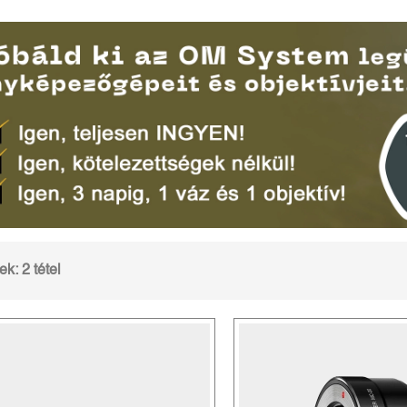
k: 2 tétel