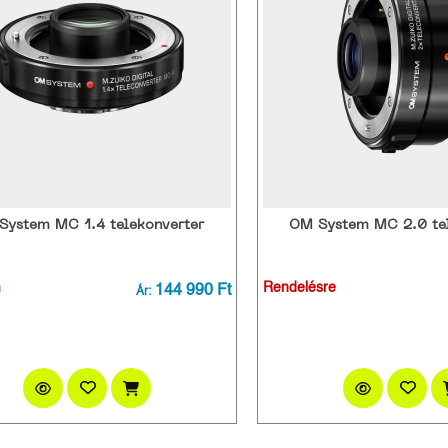
System MC 1.4 telekonverter
OM System MC 2.0 tel
n
144 990 Ft
Rendelésre
Ár: