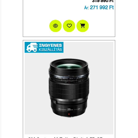
319 990 Ft
271 992 Ft
Ár: