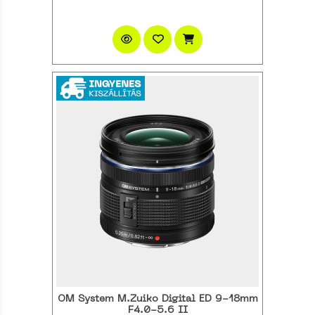
OM System M.Zuiko Digital ED 9-18mm
F4.0-5.6 II