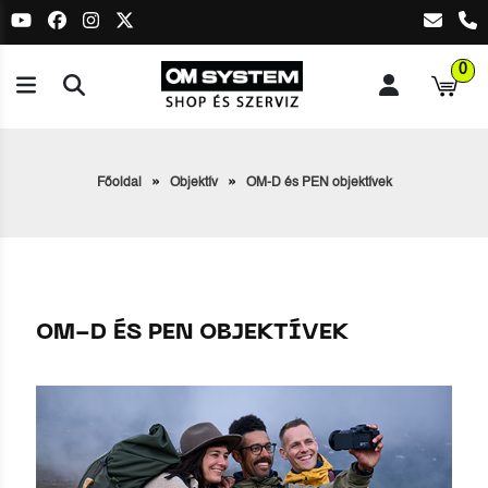
0
Főoldal
Objektív
OM-D és PEN objektívek
OM-D ÉS PEN OBJEKTÍVEK