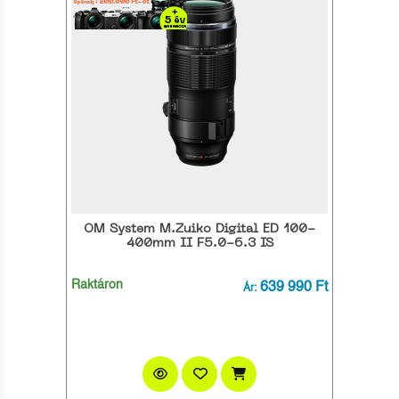
OM System M.Zuiko Digital ED 100-
400mm II F5.0-6.3 IS
Raktáron
639 990 Ft
Ár: