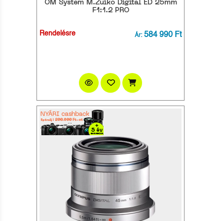
OM System M.Zuiko Digital ED 25mm
F1:1.2 PRO
Rendelésre
584 990 Ft
Ár: