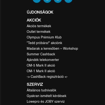
ÚJDONSÁGOK
AKCIÓK
Akciós termékek
Outlet termékek
Olympus Prémium Klub
"Tedd próbára!" akciónk
Madarak a keresőben – Workshop
Summer Cashback
Ajándék telekonverter
OM-5 Mark II akció
OM-1 Mark II akció
-> CashBack regisztráció <-
SZERVIZ
Általános tudnivalók
Gyakran ismételt kérdések
Lowepro és JOBY szerviz