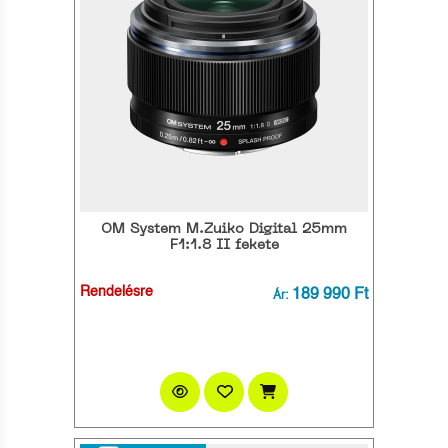
OM System M.Zuiko Digital 25mm
F1:1.8 II fekete
Rendelésre
189 990 Ft
Ár: