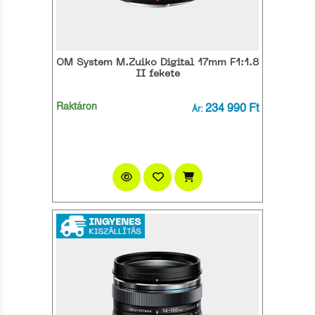
OM System M.Zuiko Digital 17mm F1:1.8
II fekete
Raktáron
234 990 Ft
Ár: