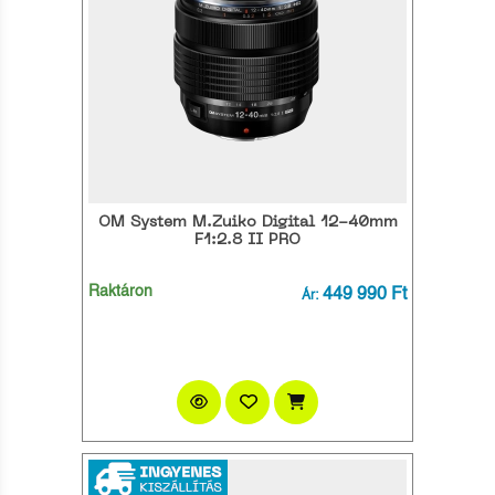
OM System M.Zuiko Digital 12-40mm
F1:2.8 II PRO
Raktáron
449 990 Ft
Ár: