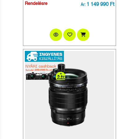
Rendelésre
1 149 990 Ft
Ár: