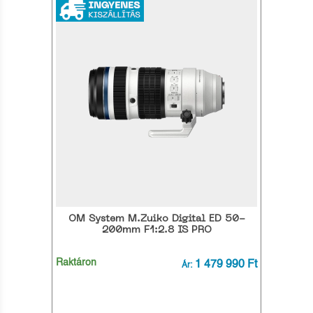
OM System M.Zuiko Digital ED 50-
200mm F1:2.8 IS PRO
Raktáron
1 479 990 Ft
Ár: