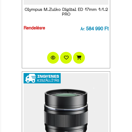
Olympus M.Zuiko Digital ED 17mm 1:1.2
PRO
Rendelésre
584 990 Ft
Ár: