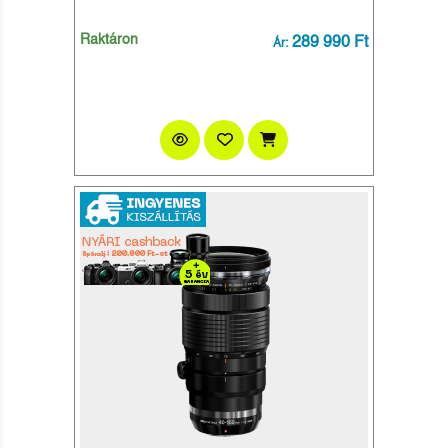
Raktáron
289 990 Ft
Ár: