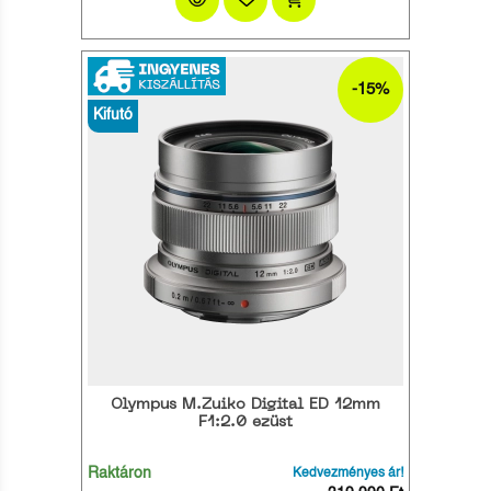
-15%
Kifutó
Olympus M.Zuiko Digital ED 12mm
F1:2.0 ezüst
Raktáron
Kedvezményes ár!