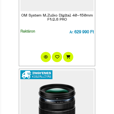
OM System M.Zuiko Digital 40-150mm
F1:2.8 PRO
Raktáron
629 990 Ft
Ár: