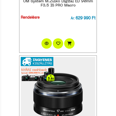
OM System M.Zuiko Digital ED 90mm
F3.5 IS PRO Macro
Rendelésre
629 990 Ft
Ár: