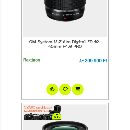
OM System M.Zuiko Digital ED 12-
45mm F4.0 PRO
Raktáron
299 990 Ft
Ár: