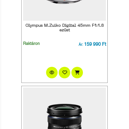
Olympus M.Zuiko Digital 45mm F1:1.8
ezüst
Raktáron
159 990 Ft
Ár: