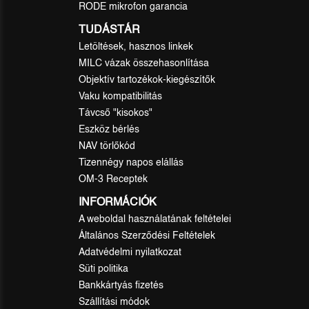
RODE mikrofon garancia
TUDÁSTÁR
Letöltések, hasznos linkek
MILC vázak összehasonlítása
Objektív tartozékok-kiegészítők
Vaku kompatibilitás
Távcső "kisokos"
Eszköz bérlés
NAV törlőkód
Tizennégy napos elállás
OM-3 Receptek
INFORMÁCIÓK
A weboldal használatának feltételei
Általános Szerződési Feltételek
Adatvédelmi nyilatkozat
Süti politika
Bankkártyás fizetés
Szállítási módok