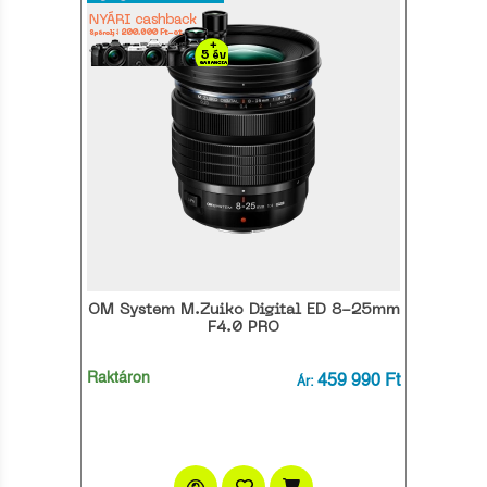
OM System M.Zuiko Digital ED 8-25mm
F4.0 PRO
Raktáron
459 990 Ft
Ár: