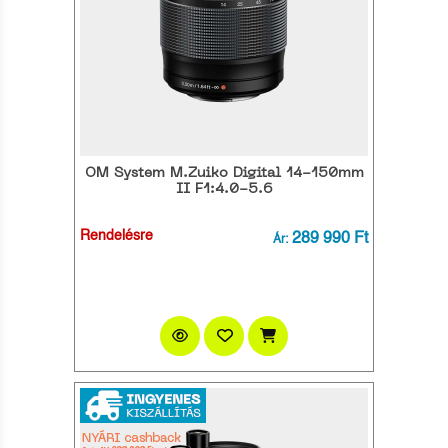
OM System M.Zuiko Digital 14-150mm
II F1:4.0-5.6
Rendelésre
289 990 Ft
Ár: