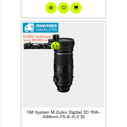
OM System M.Zuiko Digital ED 150-
600mm F5.0-6.3 IS