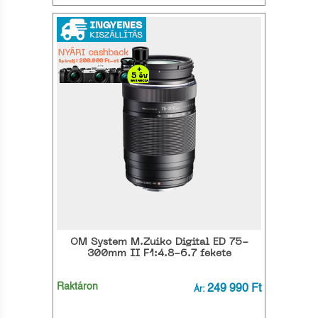
OM System M.Zuiko Digital ED 75-
300mm II F1:4.8-6.7 fekete
Raktáron
249 990 Ft
Ár: