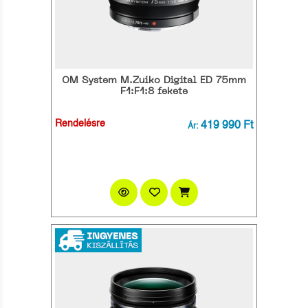
OM System M.Zuiko Digital ED 75mm
F1:F1:8 fekete
Rendelésre
419 990 Ft
Ár: