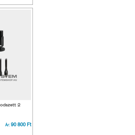
odszett 2
90 800 Ft
Ár: