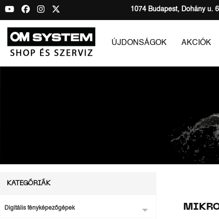
1074 Budapest, Dohány u. 6
ÚJDONSÁGOK
AKCIÓK
KATEGÓRIÁK
MIKR
Digitális fényképezőgépek