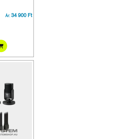
34 900 Ft
Ár: