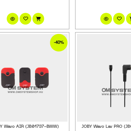
-40%
Y Wavo AIR (JB01737-BWW)
JOBY Wavo Lav PRO (J