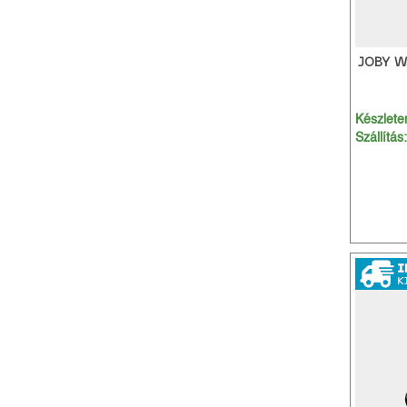
JOBY W
Készleten
Szállítás