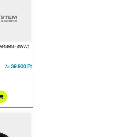
JB01803-BWW)
39 900 Ft
Ár: