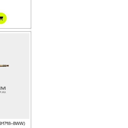
B01718-BWW)