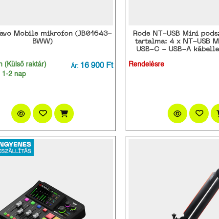
avo Mobile mikrofon (JB01643-
Rode NT-USB Mini podsz
BWW)
tartalma: 4 x NT-USB M
USB-C - USB-A kábellel
 (Külső raktár)
16 900 Ft
Rendelésre
Ár:
: 1-2 nap