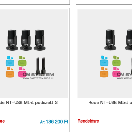
de NT-USB Mini podszett 3
Rode NT-USB Mini p
sre
136 200 Ft
Rendelésre
Ár: