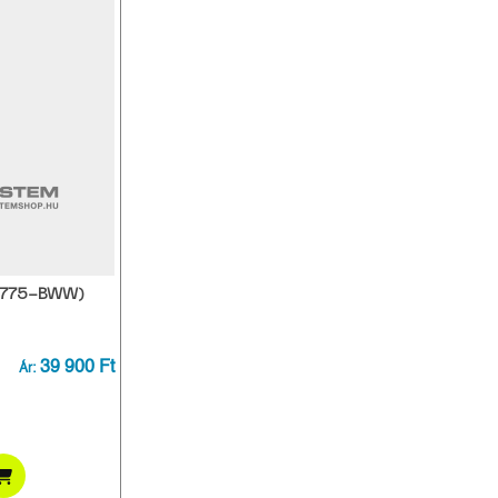
1775-BWW)
39 900 Ft
Ár: