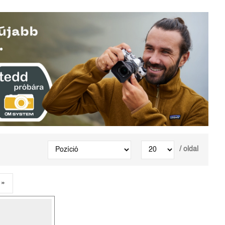
/ oldal
»