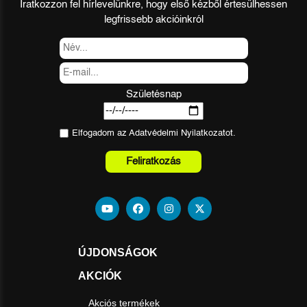
Íratkozzon fel hírlevelünkre, hogy első kézből értesülhessen
legfrissebb akcióinkról
Születésnap
Elfogadom az
Adatvédelmi Nyilatkozat
ot.
Feliratkozás
ÚJDONSÁGOK
AKCIÓK
Akciós termékek