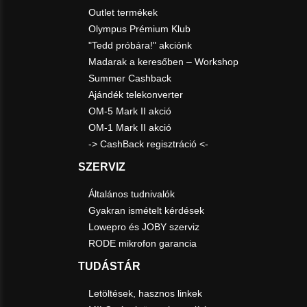
Outlet termékek
Olympus Prémium Klub
"Tedd próbára!" akciónk
Madarak a keresőben – Workshop
Summer Cashback
Ajándék telekonverter
OM-5 Mark II akció
OM-1 Mark II akció
-> CashBack regisztráció <-
SZERVIZ
Általános tudnivalók
Gyakran ismételt kérdések
Lowepro és JOBY szerviz
RODE mikrofon garancia
TUDÁSTÁR
Letöltések, hasznos linkek