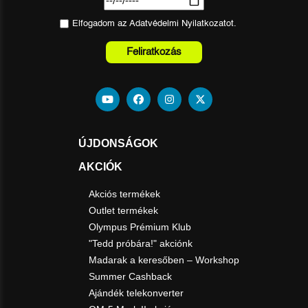
Elfogadom az
Adatvédelmi Nyilatkozat
ot.
Feliratkozás
ÚJDONSÁGOK
AKCIÓK
Akciós termékek
Outlet termékek
Olympus Prémium Klub
"Tedd próbára!" akciónk
Madarak a keresőben – Workshop
Summer Cashback
Ajándék telekonverter