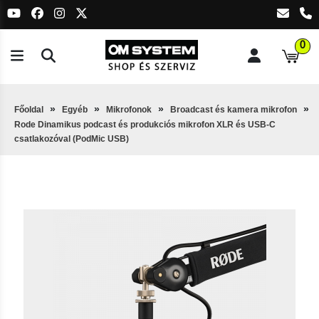
0
Főoldal
Egyéb
Mikrofonok
Broadcast és kamera mikrofon
Rode Dinamikus podcast és produkciós mikrofon XLR és USB-C
csatlakozóval (PodMic USB)