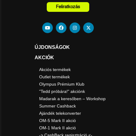
Feliratkozás
ÚJDONSÁGOK
AKCIÓK
Akciós termékek
Outlet termékek
Olympus Prémium Klub
"Tedd próbára!" akciónk
Madarak a keresőben – Workshop
Summer Cashback
Ajándék telekonverter
OM-5 Mark II akció
OM-1 Mark II akció
-> CashBack regisztráció <-