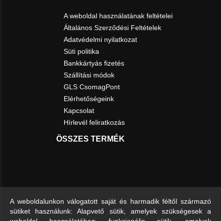
A weboldal használatának feltételei
Általános Szerződési Feltételek
Adatvédelmi nyilatkozat
Süti politika
Bankkártyás fizetés
Szállítási módok
GLS CsomagPont
Elérhetőségeink
Kapcsolat
Hírlevél feliratkozás
ÖSSZES TERMÉK
A weboldalunkon válogatott saját és harmadik féltől származó
sütiket használunk: Alapvető sütik, amelyek szükségesek a