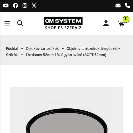
0
Főoldal
Objektív tartozékok
Objektív tartozékok, kiegészítők
Szűrők
7Artisans 52mm 1/4 lágyító szűrő (SOFT-52mm)