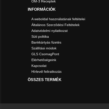
OM-3 Receptek
INFORMÁCIÓK
A weboldal használatának feltételei
Általános Szerződési Feltételek
Adatvédelmi nyilatkozat
Süti politika
Bankkártyás fizetés
Szállítási módok
GLS CsomagPont
Elérhetőségeink
Kapcsolat
Hírlevél feliratkozás
ÖSSZES TERMÉK