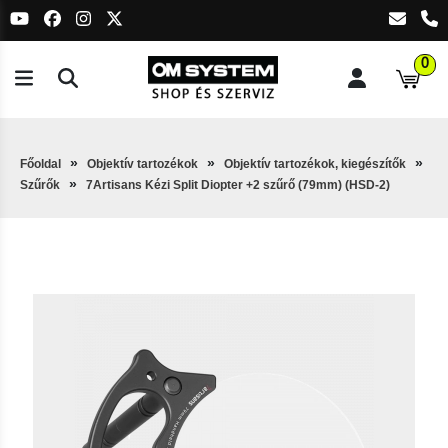
0
Főoldal
Objektív tartozékok
Objektív tartozékok, kiegészítők
Szűrők
7Artisans Kézi Split Diopter +2 szűrő (79mm) (HSD-2)