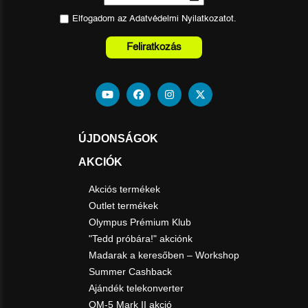
Elfogadom az
Adatvédelmi Nyilatkozat
ot.
Feliratkozás
ÚJDONSÁGOK
AKCIÓK
Akciós termékek
Outlet termékek
Olympus Prémium Klub
"Tedd próbára!" akciónk
Madarak a keresőben – Workshop
Summer Cashback
Ajándék telekonverter
OM-5 Mark II akció