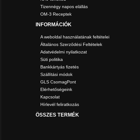
Tizennégy napos elállás
OM-3 Receptek
INFORMÁCIÓK
A weboldal használatának feltételei
Általános Szerződési Feltételek
Adatvédelmi nyilatkozat
Süti politika
Bankkártyás fizetés
Szállítási módok
GLS CsomagPont
Elérhetőségeink
Kapcsolat
Hírlevél feliratkozás
ÖSSZES TERMÉK