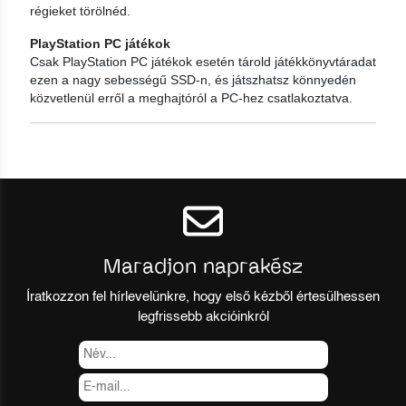
régieket törölnéd.
PlayStation PC játékok
Csak PlayStation PC játékok esetén tárold játékkönyvtáradat
ezen a nagy sebességű SSD-n, és játszhatsz könnyedén
közvetlenül erről a meghajtóról a PC-hez csatlakoztatva.
Maradjon naprakész
Íratkozzon fel hírlevelünkre, hogy első kézből értesülhessen
legfrissebb akcióinkról