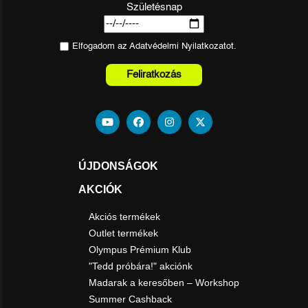
Születésnap
Elfogadom az
Adatvédelmi Nyilatkozat
ot.
Feliratkozás
ÚJDONSÁGOK
AKCIÓK
Akciós termékek
Outlet termékek
Olympus Prémium Klub
"Tedd próbára!" akciónk
Madarak a keresőben – Workshop
Summer Cashback