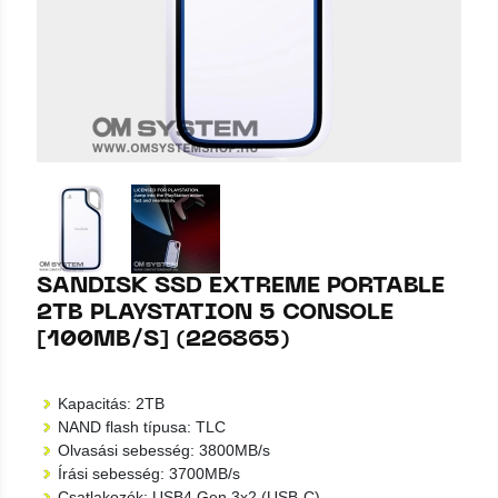
SANDISK SSD EXTREME PORTABLE
2TB PLAYSTATION 5 CONSOLE
[100MB/S] (226865)
Kapacitás: 2TB
NAND flash típusa: TLC
Olvasási sebesség: 3800MB/s
Írási sebesség: 3700MB/s
Csatlakozók: USB4 Gen 3x2 (USB-C)