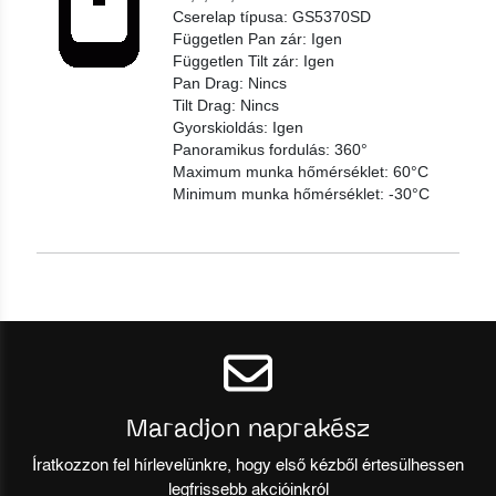
Cserelap típusa: GS5370SD
Független Pan zár: Igen
Független Tilt zár: Igen
Pan Drag: Nincs
Tilt Drag: Nincs
Gyorskioldás: Igen
Panoramikus fordulás: 360°
Maximum munka hőmérséklet: 60°C
Minimum munka hőmérséklet: -30°C
Maradjon naprakész
Íratkozzon fel hírlevelünkre, hogy első kézből értesülhessen
legfrissebb akcióinkról