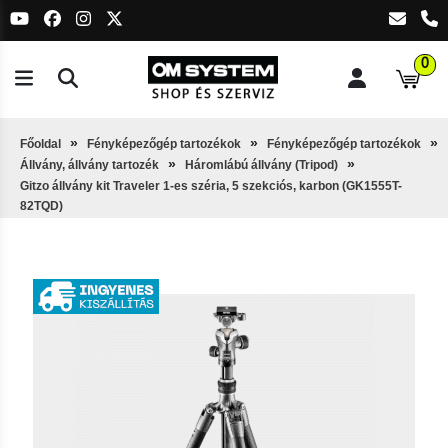
0
Főoldal
Fényképezőgép tartozékok
Fényképezőgép tartozékok
Állvány, állvány tartozék
Háromlábú állvány (Tripod)
Gitzo állvány kit Traveler 1-es széria, 5 szekciós, karbon (GK1555T-
82TQD)