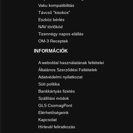
Vaku kompatibilitás
Távcső "kisokos"
Eszköz bérlés
NAV törlőkód
Tizennégy napos elállás
OM-3 Receptek
INFORMÁCIÓK
A weboldal használatának feltételei
Általános Szerződési Feltételek
Adatvédelmi nyilatkozat
Süti politika
Bankkártyás fizetés
Szállítási módok
GLS CsomagPont
Elérhetőségeink
Kapcsolat
Hírlevél feliratkozás