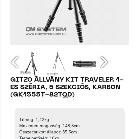
GITZO ÁLLVÁNY KIT TRAVELER 1-
ES SZÉRIA, 5 SZEKCIÓS, KARBON
(GK1555T-82TQD)
Tömeg: 1,42kg
Maximum magasság: 148,5cm
Összecsukott állapot: 35,5cm
Terhelhetőség: 10kg