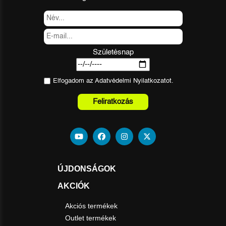
Születésnap
Elfogadom az
Adatvédelmi Nyilatkozat
ot.
Feliratkozás
ÚJDONSÁGOK
AKCIÓK
Akciós termékek
Outlet termékek