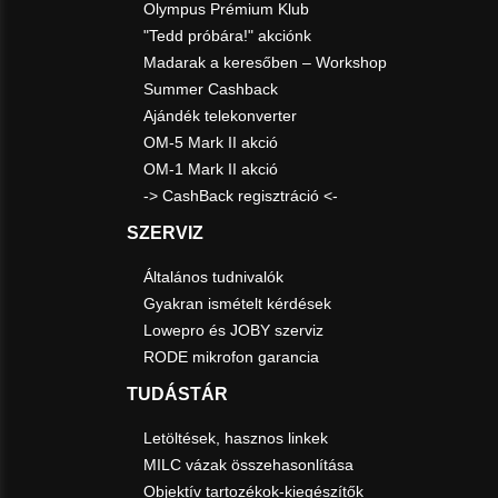
Olympus Prémium Klub
"Tedd próbára!" akciónk
Madarak a keresőben – Workshop
Summer Cashback
Ajándék telekonverter
OM-5 Mark II akció
OM-1 Mark II akció
-> CashBack regisztráció <-
SZERVIZ
Általános tudnivalók
Gyakran ismételt kérdések
Lowepro és JOBY szerviz
RODE mikrofon garancia
TUDÁSTÁR
Letöltések, hasznos linkek
MILC vázak összehasonlítása
Objektív tartozékok-kiegészítők