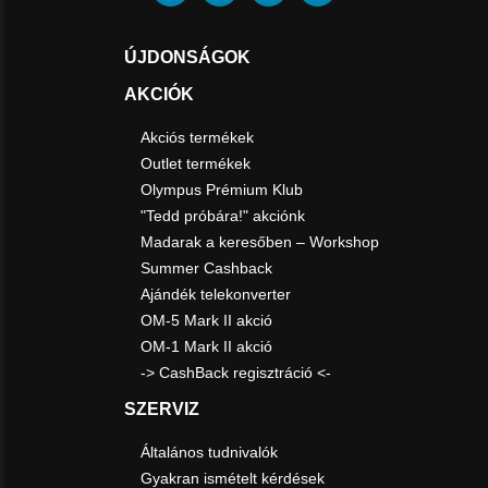
ÚJDONSÁGOK
AKCIÓK
Akciós termékek
Outlet termékek
Olympus Prémium Klub
"Tedd próbára!" akciónk
Madarak a keresőben – Workshop
Summer Cashback
Ajándék telekonverter
OM-5 Mark II akció
OM-1 Mark II akció
-> CashBack regisztráció <-
SZERVIZ
Általános tudnivalók
Gyakran ismételt kérdések