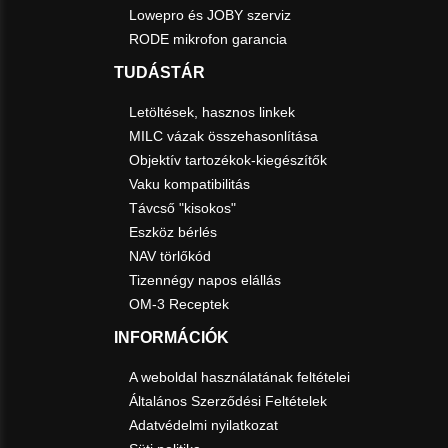
Lowepro és JOBY szerviz
RODE mikrofon garancia
TUDÁSTÁR
Letöltések, hasznos linkek
MILC vázak összehasonlítása
Objektív tartozékok-kiegészítők
Vaku kompatibilitás
Távcső "kisokos"
Eszköz bérlés
NAV törlőkód
Tizennégy napos elállás
OM-3 Receptek
INFORMÁCIÓK
A weboldal használatának feltételei
Általános Szerződési Feltételek
Adatvédelmi nyilatkozat