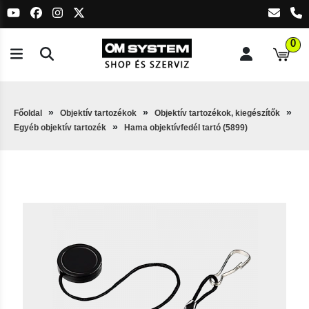
0
Főoldal
Objektív tartozékok
Objektív tartozékok, kiegészítők
Egyéb objektív tartozék
Hama objektívfedél tartó (5899)