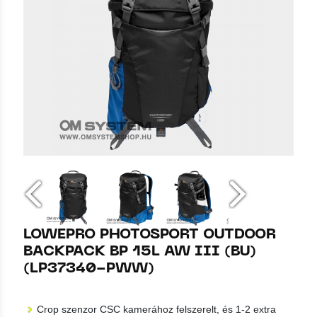
LOWEPRO PHOTOSPORT OUTDOOR
BACKPACK BP 15L AW III (BU)
(LP37340-PWW)
Crop szenzor CSC kamerához felszerelt, és 1-2 extra