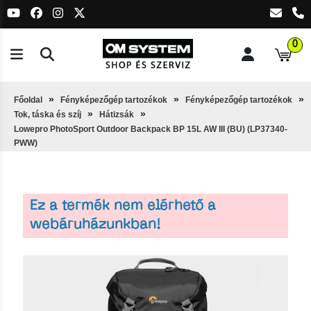
0
Főoldal
Fényképezőgép tartozékok
Fényképezőgép tartozékok
Tok, táska és szíj
Hátizsák
Lowepro PhotoSport Outdoor Backpack BP 15L AW III (BU) (LP37340-
PWW)
Ez a termék nem elérhető a
webáruházunkban!