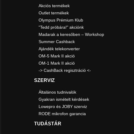
Akciós termékek
Outlet termékek
Olympus Prémium Klub
"Tedd próbára!" akciónk
Madarak a keresőben – Workshop
Summer Cashback
Ajándék telekonverter
OM-5 Mark II akció
OM-1 Mark II akció
-> CashBack regisztráció <-
SZERVIZ
Általános tudnivalók
Gyakran ismételt kérdések
Lowepro és JOBY szerviz
RODE mikrofon garancia
TUDÁSTÁR