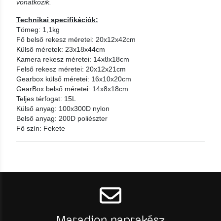
vonatkozik.
Technikai specifikációk:
Tömeg: 1,1kg
Fő belső rekesz méretei: 20x12x42cm
Külső méretek: 23x18x44cm
Kamera rekesz méretei: 14x8x18cm
Felső rekesz méretei: 20x12x21cm
Gearbox külső méretei: 16x10x20cm
GearBox belső méretei: 14x8x18cm
Teljes térfogat: 15L
Külső anyag: 100x300D nylon
Belső anyag: 200D poliészter
Fő szín: Fekete
Maradjon naprakész