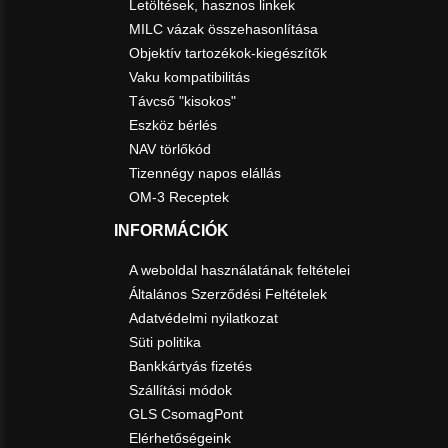
Letöltések, hasznos linkek
MILC vázak összehasonlítása
Objektív tartozékok-kiegészítők
Vaku kompatibilitás
Távcső "kisokos"
Eszköz bérlés
NAV törlőkód
Tizennégy napos elállás
OM-3 Receptek
INFORMÁCIÓK
A weboldal használatának feltételei
Általános Szerződési Feltételek
Adatvédelmi nyilatkozat
Süti politika
Bankkártyás fizetés
Szállítási módok
GLS CsomagPont
Elérhetőségeink