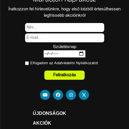
Íratkozzon fel hírlevelünkre, hogy első kézből értesülhessen
legfrissebb akcióinkról
Születésnap
Elfogadom az
Adatvédelmi Nyilatkozat
ot.
Feliratkozás
ÚJDONSÁGOK
AKCIÓK