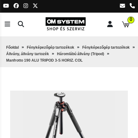
0
Főoldal
Fényképezőgép tartozékok
Fényképezőgép tartozékok
Állvány, állvány tartozék
Háromlábú állvány (Tripod)
Manfrotto 190 ALU TRIPOD 3-S HORIZ. COL