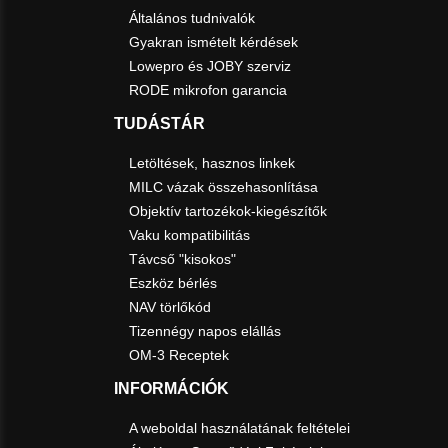
Általános tudnivalók
Gyakran ismételt kérdések
Lowepro és JOBY szerviz
RODE mikrofon garancia
TUDÁSTÁR
Letöltések, hasznos linkek
MILC vázak összehasonlítása
Objektív tartozékok-kiegészítők
Vaku kompatibilitás
Távcső "kisokos"
Eszköz bérlés
NAV törlőkód
Tizennégy napos elállás
OM-3 Receptek
INFORMÁCIÓK
A weboldal használatának feltételei