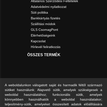
Általános Szerződési Feltételek
Adatvédelmi nyilatkozat
Süti politika
Bankkártyás fizetés
Szállítási módok
GLS CsomagPont
Elérhetőségeink
Kapcsolat
Hírlevél feliratkozás
ÖSSZES TERMÉK
A weboldalunkon válogatott saját és harmadik féltől származó
sütiket használunk: Alapvető sütik, amelyek szükségesek a
weboldal használatához; funkcionális sütik, amelyek
könnyebben használhatók a weboldal használatakor;
teljesítmény-sütik, amelyeket összesített adatok előállítására