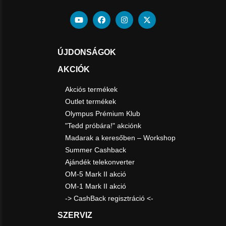
ÚJDONSÁGOK
AKCIÓK
Akciós termékek
Outlet termékek
Olympus Prémium Klub
"Tedd próbára!" akciónk
Madarak a keresőben – Workshop
Summer Cashback
Ajándék telekonverter
OM-5 Mark II akció
OM-1 Mark II akció
-> CashBack regisztráció <-
SZERVIZ