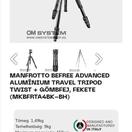
MANFROTTO BEFREE ADVANCED
ALUMÍNIUM TRAVEL TRIPOD
TWIST + GÖMBFEJ, FEKETE
(MKBFRTA4BK-BH)
Tömeg: 1,49kg
Terhelhetőség: 9kg