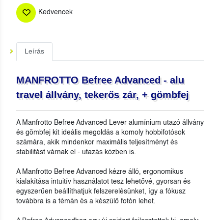
Kedvencek
Leírás
MANFROTTO Befree Advanced - alu
travel állvány, tekerős zár, + gömbfej
A Manfrotto Befree Advanced Lever alumínium utazó állvány
és gömbfej kit ideális megoldás a komoly hobbifotósok
számára, akik mindenkor maximális teljesítményt és
stabilitást várnak el - utazás közben is.
A Manfrotto Befree Advanced kézre álló, ergonomikus
kialakítása intuitív használatot tesz lehetővé, gyorsan és
egyszerűen beállíthatjuk felszerelésünket, így a fókusz
továbbra is a témán és a készülő fotón lehet.