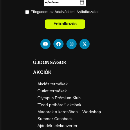
Elfogadom az
Adatvédelmi Nyilatkozat
ot.
Feliratkozás
ÚJDONSÁGOK
AKCIÓK
Akciós termékek
Outlet termékek
Olympus Prémium Klub
"Tedd próbára!" akciónk
Madarak a keresőben – Workshop
Summer Cashback
Ajándék telekonverter