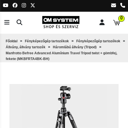
0
Főoldal
Fényképezőgép tartozékok
Fényképezőgép tartozékok
Állvány, állvány tartozék
Háromlábú állvány (Tripod)
Manfrotto Befree Advanced Alumínium Travel Tripod twist + gömbfej,
fekete (MKBFRTA4BK-BH)