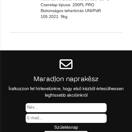
Cserelap típusa: 200PL PRO
Biztonságos teherbírás UNI/PdR
105:2021: 9kg
Maradjon naprakész
Íratkozzon fel hírlevelünkre, hogy első kézből értesülhessen
legfrissebb akcióinkról
Születésnap