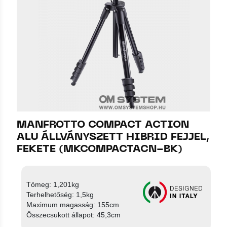
MANFROTTO COMPACT ACTION
ALU ÁLLVÁNYSZETT HIBRID FEJJEL,
FEKETE (MKCOMPACTACN-BK)
Tömeg: 1,201kg
Terhelhetőség: 1,5kg
Maximum magasság: 155cm
Összecsukott állapot: 45,3cm