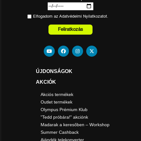
Elfogadom az
Adatvédelmi Nyilatkozat
ot.
Feliratkozás
ÚJDONSÁGOK
AKCIÓK
Akciós termékek
Outlet termékek
Olympus Prémium Klub
"Tedd próbára!" akciónk
Madarak a keresőben – Workshop
Summer Cashback
Ajándék telekonverter