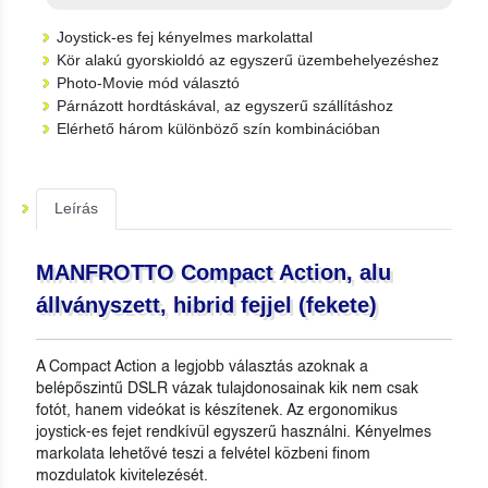
Joystick-es fej kényelmes markolattal
Kör alakú gyorskioldó az egyszerű üzembehelyezéshez
Photo-Movie mód választó
Párnázott hordtáskával, az egyszerű szállításhoz
Elérhető három különböző szín kombinációban
Leírás
MANFROTTO Compact Action, alu
állványszett, hibrid fejjel (fekete)
A Compact Action a legjobb választás azoknak a
belépőszintű DSLR vázak tulajdonosainak kik nem csak
fotót, hanem videókat is készítenek. Az ergonomikus
joystick-es fejet rendkívül egyszerű használni. Kényelmes
markolata lehetővé teszi a felvétel közbeni finom
mozdulatok kivitelezését.