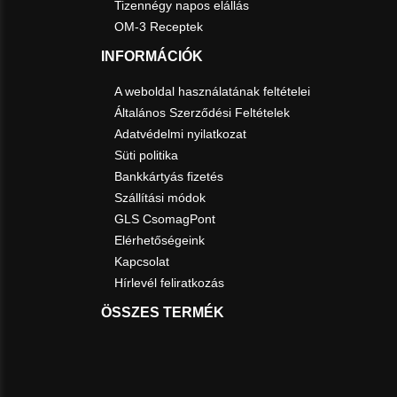
Tizennégy napos elállás
OM-3 Receptek
INFORMÁCIÓK
A weboldal használatának feltételei
Általános Szerződési Feltételek
Adatvédelmi nyilatkozat
Süti politika
Bankkártyás fizetés
Szállítási módok
GLS CsomagPont
Elérhetőségeink
Kapcsolat
Hírlevél feliratkozás
ÖSSZES TERMÉK