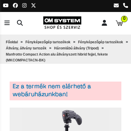
0
Főoldal
Fényképezőgép tartozékok
Fényképezőgép tartozékok
Állvány, állvány tartozék
Háromlábú állvány (Tripod)
Manfrotto Compact Action alu állványszett hibrid fejjel, fekete
(MKCOMPACTACN-BK)
Ez a termék nem elérhető a
webáruházunkban!