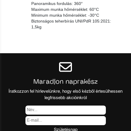
Panoramikus fordulás: 360°
Maximum munka hőmérséklet: 60°C
Minimum munka hőmérséklet: -30°C
Biztonságos teherbírás UNI/PdR 105:2021:
1,5kg
Maradjon naprakész
Íratkozzon fel hírlevelünkre, hogy első kézből értesülhessen
legfrissebb akcióinkról
Születésnap