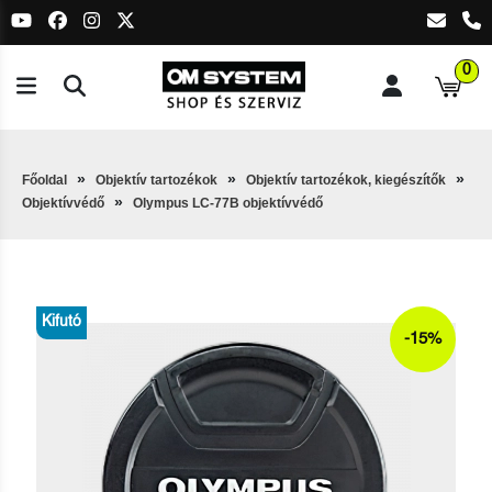
0
Főoldal
Objektív tartozékok
Objektív tartozékok, kiegészítők
Objektívvédő
Olympus LC-77B objektívvédő
Kifutó
-15%