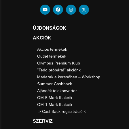
ÚJDONSÁGOK
AKCIÓK
Akciós termékek
Outlet termékek
Olympus Prémium Klub
"Tedd próbára!" akciónk
Madarak a keresőben – Workshop
Summer Cashback
Ajándék telekonverter
OM-5 Mark II akció
OM-1 Mark II akció
-> CashBack regisztráció <-
SZERVIZ