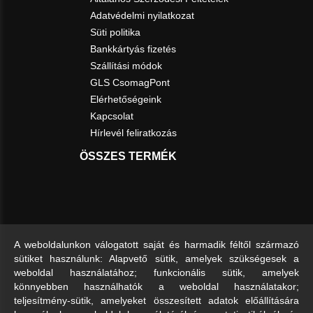
Adatvédelmi nyilatkozat
Süti politika
Bankkártyás fizetés
Szállítási módok
GLS CsomagPont
Elérhetőségeink
Kapcsolat
Hírlevél feliratkozás
ÖSSZES TERMÉK
A weboldalunkon válogatott saját és harmadik féltől származó
sütiket használunk: Alapvető sütik, amelyek szükségesek a
weboldal használatához; funkcionális sütik, amelyek
könnyebben használhatók a weboldal használatakor;
teljesítmény-sütik, amelyeket összesített adatok előállítására