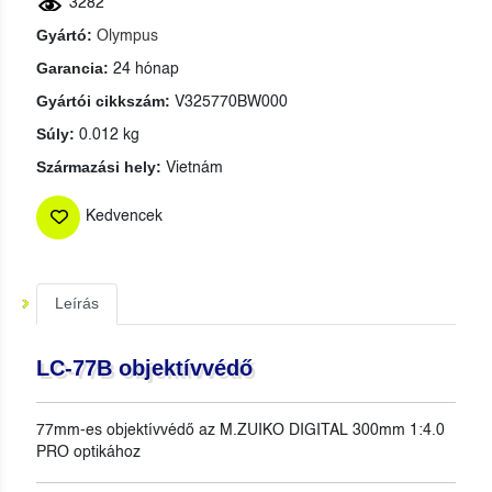
3282
Gyártó:
Olympus
Garancia:
24 hónap
Gyártói cikkszám:
V325770BW000
Súly:
0.012 kg
Származási hely:
Vietnám
Kedvencek
Leírás
LC-77B objektívvédő
77mm-es objektívvédő az M.ZUIKO DIGITAL 300mm 1:4.0
PRO optikához