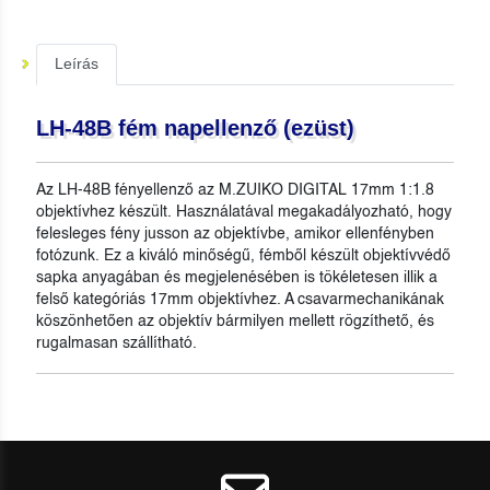
Leírás
LH-48B fém napellenző (ezüst)
Az LH-48B fényellenző az M.ZUIKO DIGITAL 17mm 1:1.8
objektívhez készült. Használatával megakadályozható, hogy
felesleges fény jusson az objektívbe, amikor ellenfényben
fotózunk. Ez a kiváló minőségű, fémből készült objektívvédő
sapka anyagában és megjelenésében is tökéletesen illik a
felső kategóriás 17mm objektívhez. A csavarmechanikának
köszönhetően az objektív bármilyen mellett rögzíthető, és
rugalmasan szállítható.