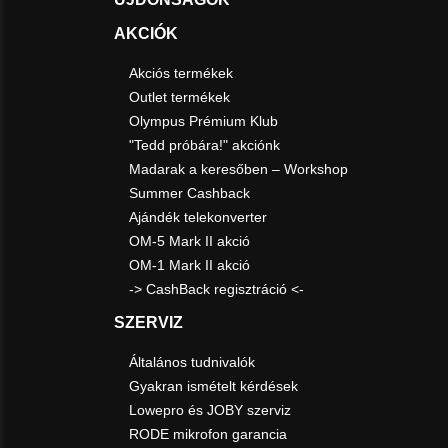
AKCIÓK
Akciós termékek
Outlet termékek
Olympus Prémium Klub
"Tedd próbára!" akciónk
Madarak a keresőben – Workshop
Summer Cashback
Ajándék telekonverter
OM-5 Mark II akció
OM-1 Mark II akció
-> CashBack regisztráció <-
SZERVIZ
Általános tudnivalók
Gyakran ismételt kérdések
Lowepro és JOBY szerviz
RODE mikrofon garancia