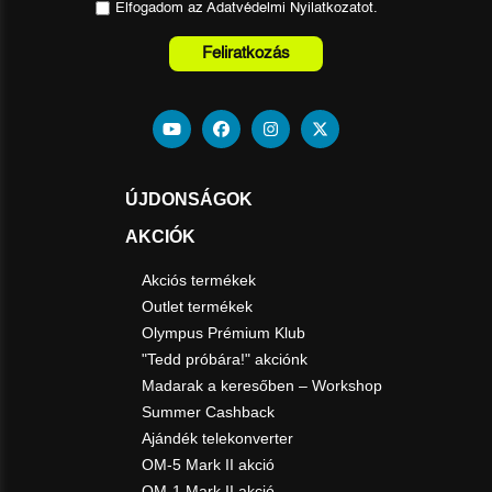
Elfogadom az
Adatvédelmi Nyilatkozat
ot.
Feliratkozás
ÚJDONSÁGOK
AKCIÓK
Akciós termékek
Outlet termékek
Olympus Prémium Klub
"Tedd próbára!" akciónk
Madarak a keresőben – Workshop
Summer Cashback
Ajándék telekonverter
OM-5 Mark II akció
OM-1 Mark II akció