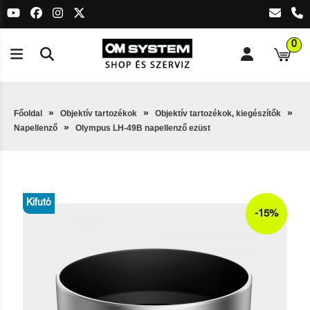
0
Főoldal
Objektív tartozékok
Objektív tartozékok, kiegészítők
Napellenző
Olympus LH-49B napellenző ezüst
Kifutó
-15%