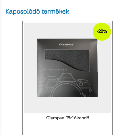
Kapcsolódó termékek
-20%
Olympus Törlőkendő