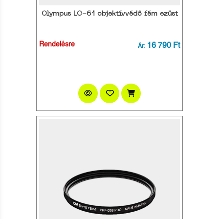
Olympus LC-61 objektívvédő fém ezüst
Rendelésre
16 790 Ft
Ár: