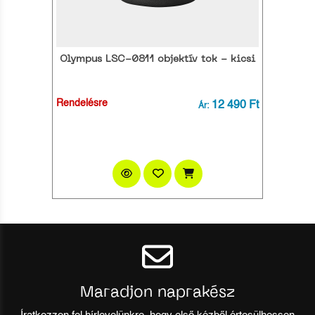
Olympus LSC-0811 objektív tok - kicsi
Rendelésre
12 490 Ft
Ár:
Maradjon naprakész