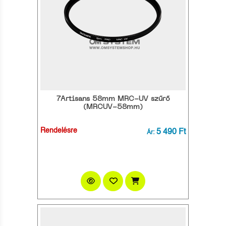
7Artisans 58mm MRC-UV szűrő
(MRCUV-58mm)
Rendelésre
5 490 Ft
Ár: