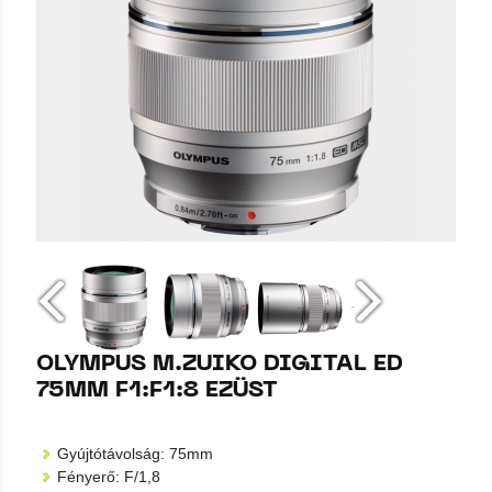
OLYMPUS M.ZUIKO DIGITAL ED
75MM F1:F1:8 EZÜST
Gyújtótávolság: 75mm
Fényerő: F/1,8