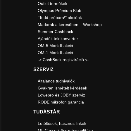
Outlet termékek
Olympus Prémium Klub
"Tedd próbára!" akciónk
Madarak a keresőben – Workshop
Summer Cashback
Ajándék telekonverter
OM-5 Mark II akció
OM-1 Mark II akció
-> CashBack regisztráció <-
SZERVIZ
Általános tudnivalók
Gyakran ismételt kérdések
Lowepro és JOBY szerviz
RODE mikrofon garancia
TUDÁSTÁR
Letöltések, hasznos linkek
MILC vázak összehasonlítása