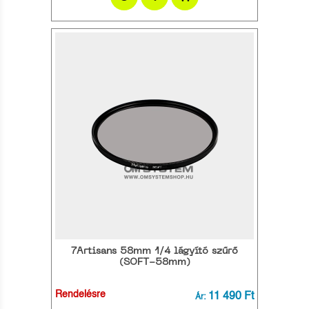
7Artisans 58mm 1/4 lágyító szűrő
(SOFT-58mm)
Rendelésre
11 490 Ft
Ár: