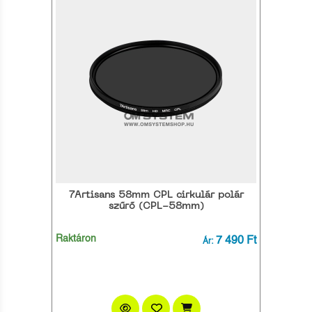
7Artisans 58mm CPL cirkulár polár
szűrő (CPL-58mm)
Raktáron
7 490 Ft
Ár: