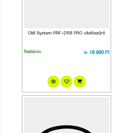
OM System PRF-D58 PRO védőszűrő
Raktáron
18 990 Ft
Ár: