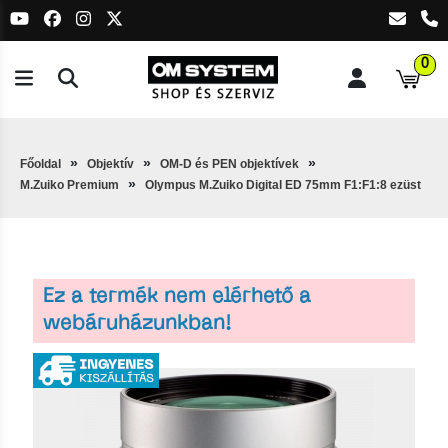
0
Főoldal
Objektív
OM-D és PEN objektívek
M.Zuiko Premium
Olympus M.Zuiko Digital ED 75mm F1:F1:8 ezüst
Ez a termék nem elérhető a
webáruházunkban!