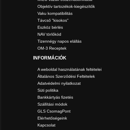
Objektív tartozékok-kiegészítők
Vaku kompatibilitás
Távcső "kisokos"
Eszköz bérlés
NAV törlőkód
Tizennégy napos elállás
OM-3 Receptek
INFORMÁCIÓK
A weboldal használatának feltételei
Általános Szerződési Feltételek
Adatvédelmi nyilatkozat
Süti politika
Bankkártyás fizetés
Szállítási módok
GLS CsomagPont
Elérhetőségeink
Kapcsolat