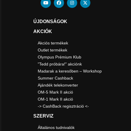
ÚJDONSÁGOK
AKCIÓK
Akciós termékek
Outlet termékek
Olympus Prémium Klub
"Tedd próbára!" akciónk
Madarak a keresőben – Workshop
Summer Cashback
Ajándék telekonverter
OM-5 Mark II akció
OM-1 Mark II akció
-> CashBack regisztráció <-
SZERVIZ
Általános tudnivalók