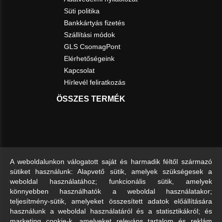
Süti politika
Bankkártyás fizetés
Szállítási módok
GLS CsomagPont
Elérhetőségeink
Kapcsolat
Hírlevél feliratkozás
ÖSSZES TERMÉK
A weboldalunkon válogatott saját és harmadik féltől származó
sütiket használunk: Alapvető sütik, amelyek szükségesek a
weboldal használatához; funkcionális sütik, amelyek
könnyebben használhatók a weboldal használatakor;
teljesítmény-sütik, amelyeket összesített adatok előállítására
használunk a weboldal használatáról és a statisztikákról; és
marketing cookie-k, amelyeket releváns tartalom és reklám