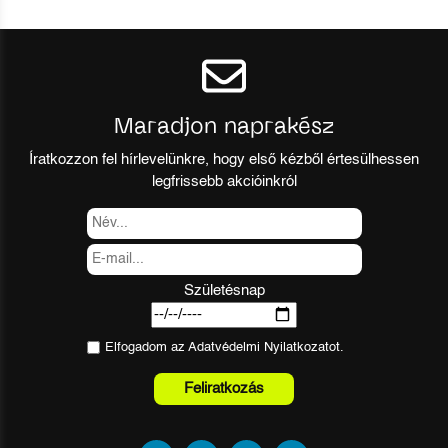
Maradjon naprakész
Íratkozzon fel hírlevelünkre, hogy első kézből értesülhessen
legfrissebb akcióinkról
Születésnap
Elfogadom az
Adatvédelmi Nyilatkozat
ot.
Feliratkozás