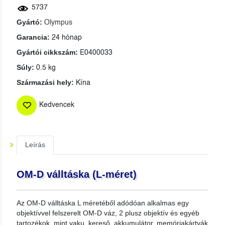
5737
Gyártó:
Olympus
Garancia:
24 hónap
Gyártói cikkszám:
E0400033
Súly:
0.5 kg
Származási hely:
Kína
Kedvencek
Leírás
OM-D válltáska (L-méret)
Az OM-D válltáska L méretéből adódóan alkalmas egy
objektívvel felszerelt OM-D váz, 2 plusz objektív és egyéb
tartozékok, mint vaku, kereső, akkumulátor, memóriakártyák