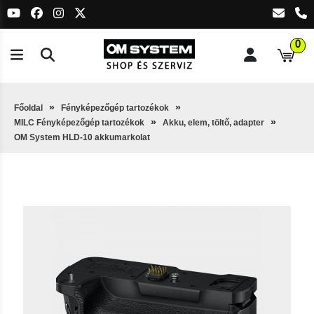
0
Főoldal
Fényképezőgép tartozékok
MILC Fényképezőgép tartozékok
Akku, elem, töltő, adapter
OM System HLD-10 akkumarkolat