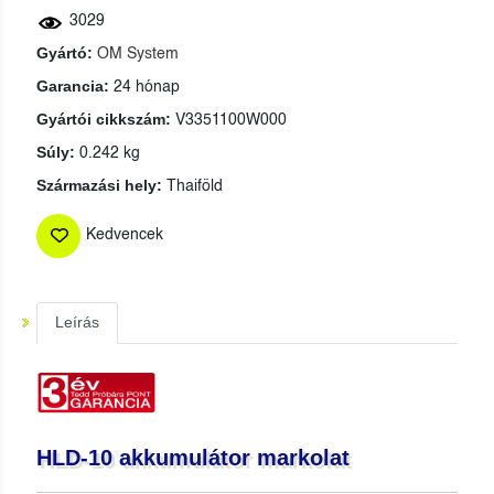
3029
Gyártó:
OM System
Garancia:
24 hónap
Gyártói cikkszám:
V3351100W000
Súly:
0.242 kg
Származási hely:
Thaiföld
Kedvencek
Leírás
HLD‑10 akkumulátor markolat