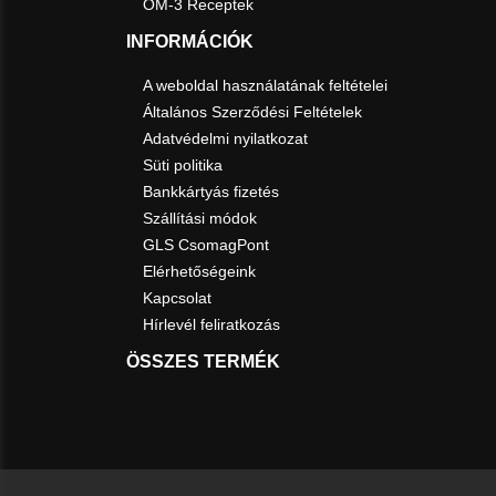
OM-3 Receptek
INFORMÁCIÓK
A weboldal használatának feltételei
Általános Szerződési Feltételek
Adatvédelmi nyilatkozat
Süti politika
Bankkártyás fizetés
Szállítási módok
GLS CsomagPont
Elérhetőségeink
Kapcsolat
Hírlevél feliratkozás
ÖSSZES TERMÉK