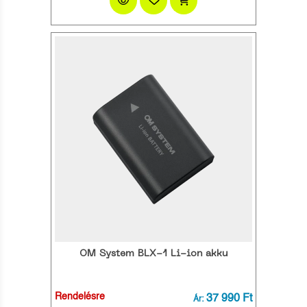
OM System BLX-1 Li-ion akku
Rendelésre
37 990 Ft
Ár: