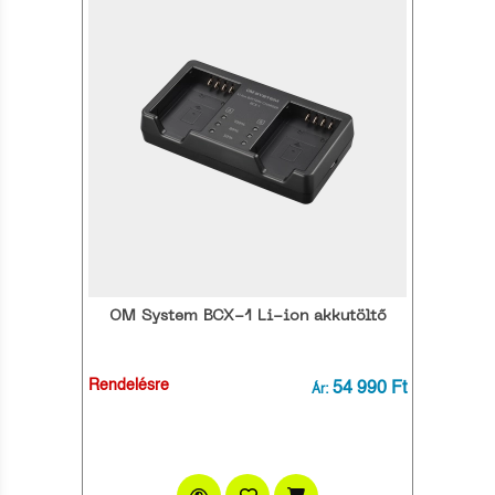
OM System BCX-1 Li-ion akkutöltő
Rendelésre
54 990 Ft
Ár: