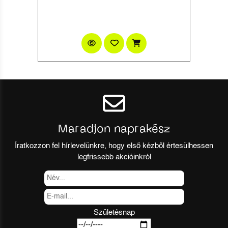
Maradjon naprakész
Íratkozzon fel hírlevelünkre, hogy első kézből értesülhessen
legfrissebb akcióinkról
Születésnap