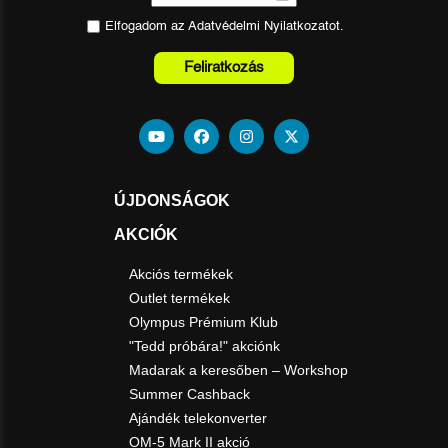
Elfogadom az
Adatvédelmi Nyilatkozat
ot.
Feliratkozás
ÚJDONSÁGOK
AKCIÓK
Akciós termékek
Outlet termékek
Olympus Prémium Klub
"Tedd próbára!" akciónk
Madarak a keresőben – Workshop
Summer Cashback
Ajándék telekonverter
OM-5 Mark II akció