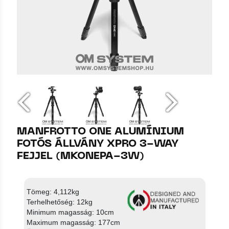
MANFROTTO ONE ALUMÍNIUM
FOTÓS ÁLLVÁNY XPRO 3-WAY
FEJJEL (MKONEPA-3W)
Tömeg: 4,112kg
Terhelhetőség: 12kg
Minimum magasság: 10cm
Maximum magasság: 177cm