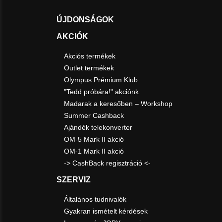
ÚJDONSÁGOK
AKCIÓK
Akciós termékek
Outlet termékek
Olympus Prémium Klub
"Tedd próbára!" akciónk
Madarak a keresőben – Workshop
Summer Cashback
Ajándék telekonverter
OM-5 Mark II akció
OM-1 Mark II akció
-> CashBack regisztráció <-
SZERVIZ
Általános tudnivalók
Gyakran ismételt kérdések