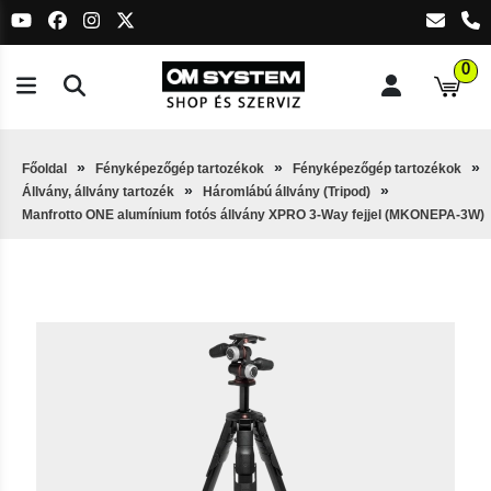
0
Főoldal
Fényképezőgép tartozékok
Fényképezőgép tartozékok
Állvány, állvány tartozék
Háromlábú állvány (Tripod)
Manfrotto ONE alumínium fotós állvány XPRO 3-Way fejjel (MKONEPA-3W)