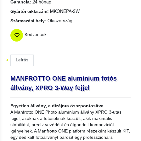
Garancia:
24 hónap
Gyártói cikkszám:
MKONEPA-3W
Származási hely:
Olaszország
Kedvencek
Leírás
MANFROTTO ONE alumínium fotós
állvány, XPRO 3-Way fejjel
Egyetlen állvány, a dizájnra összpontosítva.
A Manfrotto ONE Photo alumínium állvány XPRO 3-utas
fejjel, azoknak a fotósoknak készült, akik maximális
stabilitást, precíz vezérlést és átgondolt kompozíciót
igényelnek. A Manfrotto ONE platform részeként készült KIT,
egy dedikált fotóállványt párosít egy professzionális