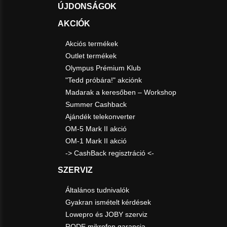
ÚJDONSÁGOK
AKCIÓK
Akciós termékek
Outlet termékek
Olympus Prémium Klub
"Tedd próbára!" akciónk
Madarak a keresőben – Workshop
Summer Cashback
Ajándék telekonverter
OM-5 Mark II akció
OM-1 Mark II akció
-> CashBack regisztráció <-
SZERVIZ
Általános tudnivalók
Gyakran ismételt kérdések
Lowepro és JOBY szerviz
RODE mikrofon garancia