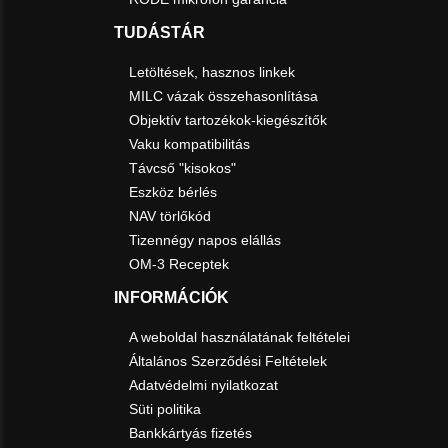
TUDÁSTÁR
Letöltések, hasznos linkek
MILC vázak összehasonlítása
Objektív tartozékok-kiegészítők
Vaku kompatibilitás
Távcső "kisokos"
Eszköz bérlés
NAV törlőkód
Tizennégy napos elállás
OM-3 Receptek
INFORMÁCIÓK
A weboldal használatának feltételei
Általános Szerződési Feltételek
Adatvédelmi nyilatkozat
Süti politika
Bankkártyás fizetés