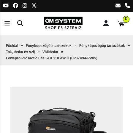
0
Főoldal
Fényképezőgép tartozékok
Fényképezőgép tartozékok
Tok, táska és szíj
Válltáska
Lowepro ProTactic Lite SLX 110 AW III (LP37494-PWW)