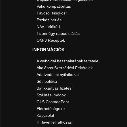
Vaku kompatibilitás
Távcső "kisokos"
Eszköz bérlés
NAV törlőkód
Tizennégy napos elállás
OM-3 Receptek
INFORMÁCIÓK
A weboldal használatának feltételei
Általános Szerződési Feltételek
Adatvédelmi nyilatkozat
Süti politika
Bankkártyás fizetés
Szállítási módok
GLS CsomagPont
Elérhetőségeink
Kapcsolat
Hírlevél feliratkozás