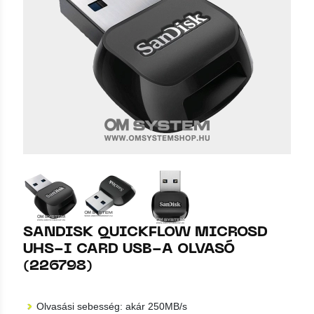
SANDISK QUICKFLOW MICROSD
UHS-I CARD USB-A OLVASÓ
(226798)
Olvasási sebesség: akár 250MB/s