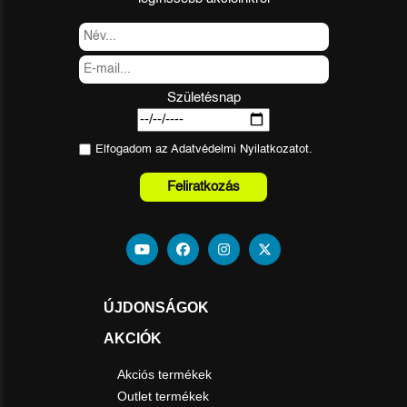
Születésnap
Elfogadom az
Adatvédelmi Nyilatkozat
ot.
Feliratkozás
ÚJDONSÁGOK
AKCIÓK
Akciós termékek
Outlet termékek