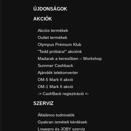
ÚJDONSÁGOK
AKCIÓK
Akciós termékek
Outlet termékek
Olympus Prémium Klub
"Tedd próbára!" akciónk
Madarak a keresőben – Workshop
Summer Cashback
Ajándék telekonverter
OM-5 Mark II akció
OM-1 Mark II akció
-> CashBack regisztráció <-
SZERVIZ
Általános tudnivalók
Gyakran ismételt kérdések
Lowepro és JOBY szerviz