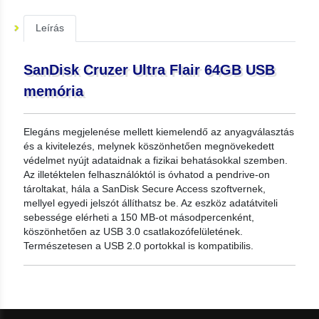
Leírás
SanDisk Cruzer Ultra Flair 64GB USB
memória
Elegáns megjelenése mellett kiemelendő az anyagválasztás
és a kivitelezés, melynek köszönhetően megnövekedett
védelmet nyújt adataidnak a fizikai behatásokkal szemben.
Az illetéktelen felhasználóktól is óvhatod a pendrive-on
tároltakat, hála a SanDisk Secure Access szoftvernek,
mellyel egyedi jelszót állíthatsz be. Az eszköz adatátviteli
sebessége elérheti a 150 MB-ot másodpercenként,
köszönhetően az USB 3.0 csatlakozófelületének.
Természetesen a USB 2.0 portokkal is kompatibilis.