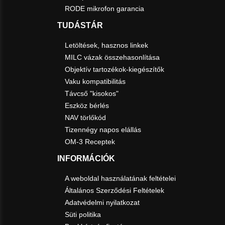
RODE mikrofon garancia
TUDÁSTÁR
Letöltések, hasznos linkek
MILC vázak összehasonlítása
Objektív tartozékok-kiegészítők
Vaku kompatibilitás
Távcső "kisokos"
Eszköz bérlés
NAV törlőkód
Tizennégy napos elállás
OM-3 Receptek
INFORMÁCIÓK
A weboldal használatának feltételei
Általános Szerződési Feltételek
Adatvédelmi nyilatkozat
Süti politika