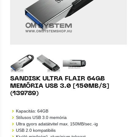
SANDISK ULTRA FLAIR 64GB
MEMÓRIA USB 3.0 [150MB/S]
(139789)
Kapacitás: 64GB
Stílusos USB 3.0 memória
Ultra gyors adatátvitel max. 150MB/sec.-ig
USB 2.0 kompatibilis
Kiváló minőségű, alumínium tokozat